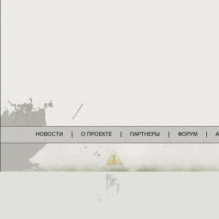
НОВОСТИ
О ПРОЕКТЕ
ПАРТНЕРЫ
ФОРУМ