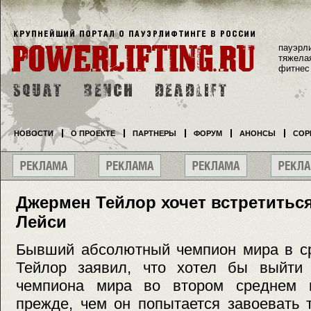
пауэрл
тяжела
фитнес
НОВОСТИ
О ПРОЕКТЕ
ПАРТНЕРЫ
ФОРУМ
АНОНСЫ
СОР
Джермен Тейлор хочет встретить
Лейси
Бывший абсолютный чемпион мира в с
Тейлор заявил, что хотел бы выйти 
чемпиона мира во втором среднем
прежде, чем он попытается завоевать