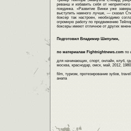
реванш и избавить себя от неприятного
поединка. «Развитие Винки уже заве
выступить намного лучше, — сказал Ст
боксер так настроен, необходимо сог
огромную работу по продвижению Тейлора
боксеры имеют отличное от других мнени
Подготовил Владимир Шипулин,
по материалам Fightnightnews.com
по
для начинающих, спорт, онлайн, клуб, г
москва, краснодар, омск, май, 2012, 1980
film, туризм, протезирование зубов, trave
анапа