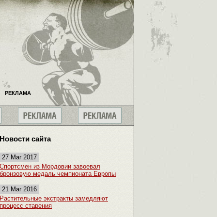
РЕКЛАМА
Новости сайта
27 Mar 2017
Спортсмен из Мордовии завоевал
бронзовую медаль чемпионата Европы
21 Mar 2016
Растительные экстракты замедляют
процесс старения