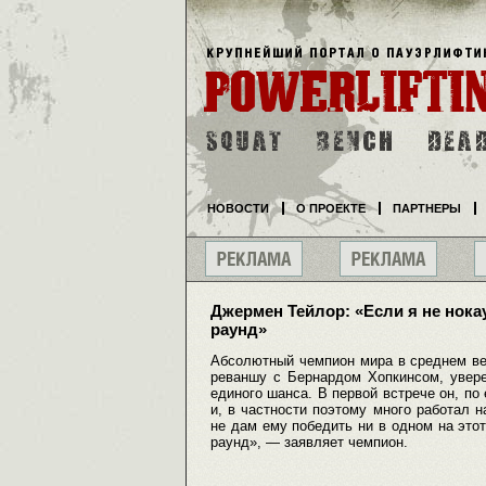
НОВОСТИ
О ПРОЕКТЕ
ПАРТНЕРЫ
Джермен Тейлор: «Если я не нока
раунд»
Абсолютный чемпион мира в среднем ве
реваншу с Бернардом Хопкинсом, увере
единого шанса. В первой встрече он, п
и, в частности поэтому много работал 
не дам ему победить ни в одном на этот
раунд», — заявляет чемпион.