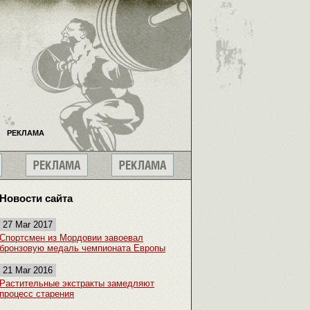
РЕКЛАМА
Новости сайта
27 Mar 2017
Спортсмен из Мордовии завоевал
бронзовую медаль чемпионата Европы
21 Mar 2016
Растительные экстракты замедляют
процесс старения