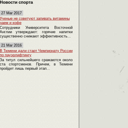
Новости спорта
27 Mar 2017
Ученые не советуют запивать витамины
чаем и кофе
Сотрудники Университета Восточной
Англии утверждают: горячие напитки
существенно снижают эффективность...
21 Mar 2016
В Тюмени дали старт Чемпионату России
по пауэрлифтингу
За титул сильнейшего сражаются около
ста спортсменов. Причем, в Тюмени
пройдет лишь первый этап...