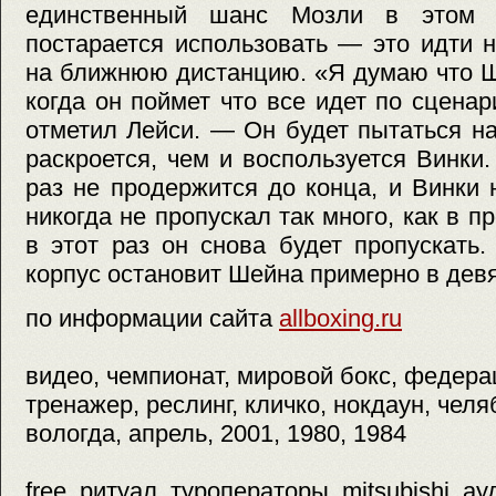
единственный шанс Мозли в этом 
постарается использовать — это идти 
на ближнюю дистанцию. «Я думаю что Ш
когда он поймет что все идет по сцена
отметил Лейси. — Он будет пытаться н
раскроется, чем и воспользуется Винки
раз не продержится до конца, и Винки 
никогда не пропускал так много, как в 
в этот раз он снова будет пропускать
корпус остановит Шейна примерно в дев
по информации сайта
allboxing.ru
видео, чемпионат, мировой бокс, федерац
тренажер, реслинг, кличко, нокдаун, челя
вологда, апрель, 2001, 1980, 1984
free, ритуал, туроператоры, mitsubishi, а