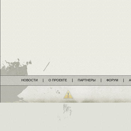
НОВОСТИ
О ПРОЕКТЕ
ПАРТНЕРЫ
ФОРУМ