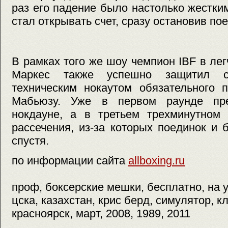
раз его падение было настолько жестки
стал открывать счет, сразу остановив по
В рамках того же шоу чемпион IBF в л
Маркес также успешно защитил с
техническим нокаутом обязательного 
Мабьюзу. Уже в первом раунде пр
нокдауне, а в третьем трехминутном 
рассечения, из-за которых поединок и
спустя.
по информации сайта
allboxing.ru
проф, боксерские мешки, бесплатно, на 
цска, казахстан, крис берд, симулятор, кл
красноярск, март, 2008, 1989, 2011