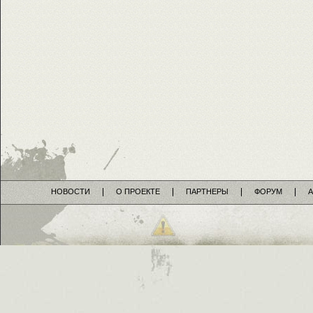
НОВОСТИ
О ПРОЕКТЕ
ПАРТНЕРЫ
ФОРУМ