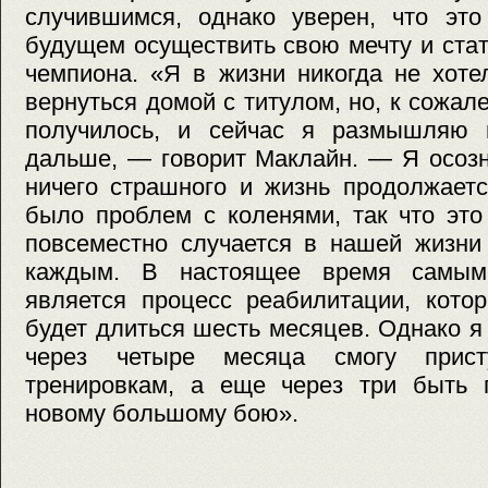
случившимся, однако уверен, что эт
будущем осуществить свою мечту и ста
чемпиона. «Я в жизни никогда не хоте
вернуться домой с титулом, но, к сожал
получилось, и сейчас я размышляю 
дальше, — говорит Маклайн. — Я осозн
ничего страшного и жизнь продолжаетс
было проблем с коленями, так что это 
повсеместно случается в нашей жизни
каждым. В настоящее время самы
является процесс реабилитации, котор
будет длиться шесть месяцев. Однако я
через четыре месяца смогу прист
тренировкам, а еще через три быть 
новому большому бою».