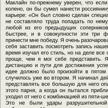
Маклайн по-прежнему уверен, что есл
колено, он бы сумел нанести россияни
карьере: «Он был словно сделан специ
не составляло труда попадать по нем
любой из его предыдущих соперников
быстрее, и в совокупности эти три 
принести мне победу. Я очень разочарова
себя заставить посмотреть запись наше
время изучал его стиль, но на деле все
проще, чем я мог себе представить. 
дистанцию и пути для достижения успех
идее должно было произойти в пятом 
случилось уже во втором. Я начинал де
представлять все большую для него оп
этого парня, а когда он пытался прибли
уходил от него с комбинацией из пяти-ше
Это не были удары разрушительной