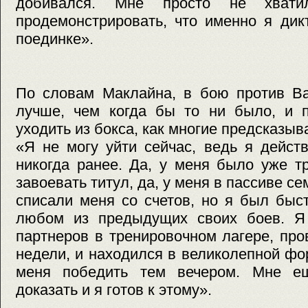
добивался. Мне просто не хвати
продемонстрировать, что именно я дик
поединке».
По словам Маклайна, в бою против Ва
лучше, чем когда бы то ни было, и п
уходить из бокса, как многие предсказыв
«Я не могу уйти сейчас, ведь я дейст
никогда ранее. Да, у меня было уже т
завоевать титул, да, у меня в пассиве с
списали меня со счетов, но я был быс
любом из предыдущих своих боев. Я 
партнеров в тренировочном лагере, про
недели, и находился в великолепной фо
меня победить тем вечером. Мне ещ
доказать и я готов к этому».