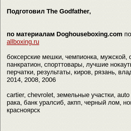
Подготовил The Godfather,
по материалам Doghouseboxing.com
п
allboxing.ru
боксерские мешки, чемпионка, мужской, 
панкратион, спорттовары, лучшие нокаут
перчатки, результаты, киров, рязань, вла
2014, 2008, 2006
cartier, chevrolet, земельные участки, aut
рака, банк уралсиб, акпп, черный лом, н
красноярск