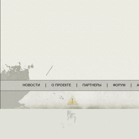
НОВОСТИ
О ПРОЕКТЕ
ПАРТНЕРЫ
ФОРУМ