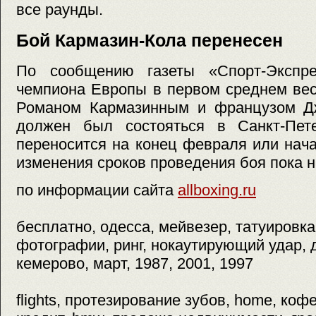
все раунды.
Бой Кармазин-Кола перенесен
По сообщению газеты «Спорт-Экспре
чемпиона Европы в первом среднем ве
Романом Кармазинным и французом Д
должен был состояться в Санкт-Пет
переносится на конец февраля или нач
изменения сроков проведения боя пока н
по информации сайта
allboxing.ru
бесплатно, одесса, мейвезер, татуировка
фотографии, ринг, нокаутирующий удар, 
кемерово, март, 1987, 2001, 1997
flights, протезирование зубов, home, коф