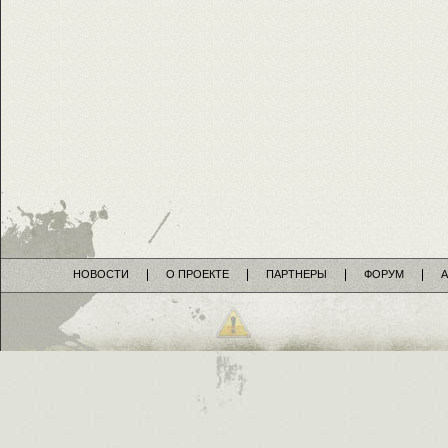
НОВОСТИ
О ПРОЕКТЕ
ПАРТНЕРЫ
ФОРУМ