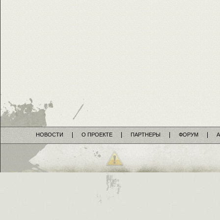
НОВОСТИ
О ПРОЕКТЕ
ПАРТНЕРЫ
ФОРУМ