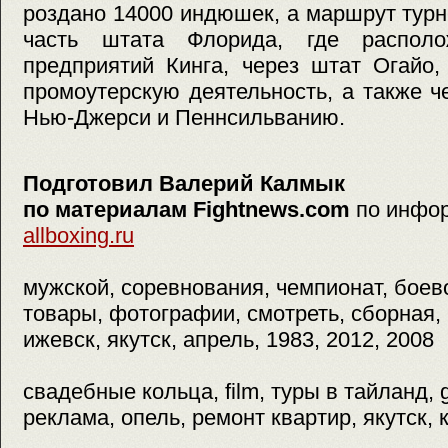
роздано 14000 индюшек, а маршрут тур
часть штата Флорида, где распол
предприятий Кинга, через штат Огайо,
промоутерскую деятельность, а также 
Нью-Джерси и Пеннсильванию.
Подготовил Валерий Калмык
по материалам Fightnews.com
по инфо
allboxing.ru
мужской, соревнования, чемпионат, боев
товары, фотографии, смотреть, сборная, 
ижевск, якутск, апрель, 1983, 2012, 2008
свадебные кольца, film, туры в тайланд, 
реклама, опель, ремонт квартир, якутск, 