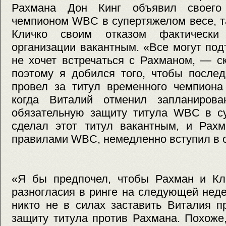
Рахмана Дон Кинг объявил своего
чемпионом WBC в супертяжелом весе, та
Кличко своим отказом фактически
организации вакантным. «Все могут под
не хочет встречаться с Рахманом, — с
поэтому я добился того, чтобы после
провел за титул временного чемпиона
когда Виталий отменил запланиров
обязательную защиту титула WBC в су
сделал этот титул вакантным, и Рахм
правилами WBC, немедленно вступил в 
«Я бы предпочел, чтобы Рахман и Кл
разногласия в ринге на следующей недел
никто не в силах заставить Виталия п
защиту титула против Рахмана. Похоже