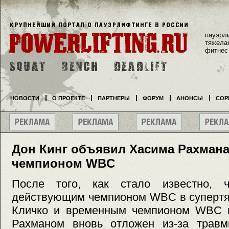
пауэрл
тяжела
фитнес
НОВОСТИ
О ПРОЕКТЕ
ПАРТНЕРЫ
ФОРУМ
АНОНСЫ
СОР
Дон Кинг объявил Хасима Рахман
чемпионом WBC
После того, как стало известно, 
действующим чемпионом WBC в супертя
Кличко и временным чемпионом WBC 
Рахманом вновь отложен из-за травм