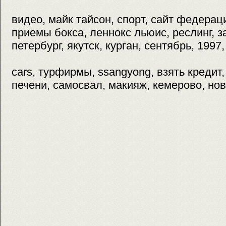
видео, майк тайсон, спорт, сайт федераци
приемы бокса, леннокс льюис, реслинг, з
петербург, якутск, курган, сентябрь, 1997,
cars, турфирмы, ssangyong, взять кредит,
печени, самосвал, макияж, кемерово, но