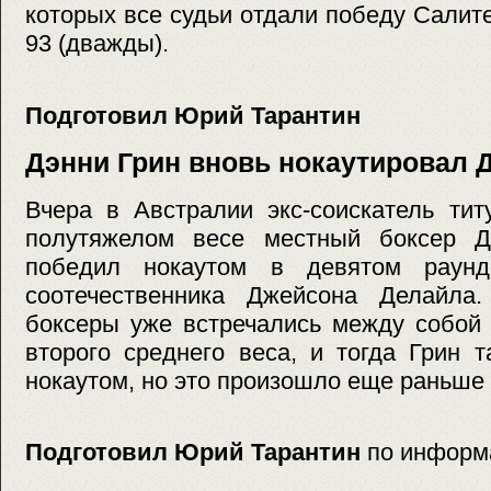
которых все судьи отдали победу Салите
93 (дважды).
Подготовил Юрий Тарантин
Дэнни Грин вновь нокаутировал 
Вчера в Австралии экс-соискатель ти
полутяжелом весе местный боксер Д
победил нокаутом в девятом раунде
соотечественника Джейсона Делайла
боксеры уже встречались между собой 
второго среднего веса, и тогда Грин 
нокаутом, но это произошло еще раньше
Подготовил Юрий Тарантин
по информ