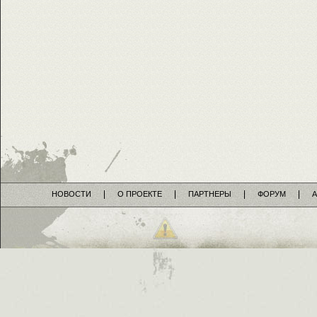
НОВОСТИ
О ПРОЕКТЕ
ПАРТНЕРЫ
ФОРУМ