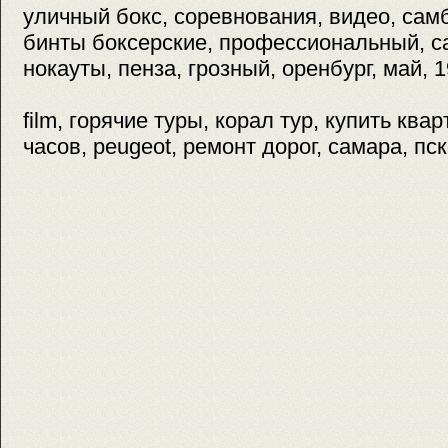
уличный бокс, соревнования, видео, сам
бинты боксерские, профессиональный, с
нокауты, пенза, грозный, оренбург, май, 1
film, горячие туры, корал тур, купить квар
часов, peugeot, ремонт дорог, самара, пс