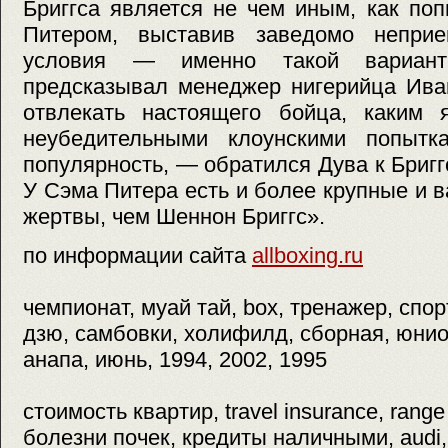
Бриггса является не чем иным, как по
Питером, выставив заведомо непри
условия — именно такой вариант
предсказывал менеджер нигерийца Ива
отвлекать настоящего бойца, каким 
неубедительными клоунскими попытк
популярность, — обратился Дува к Бригг
У Сэма Питера есть и более крупные и
жертвы, чем Шеннон Бриггс».
по информации сайта
allboxing.ru
чемпионат, муай тай, box, тренажер, спор
дзю, самбовки, холифилд, сборная, юнио
анапа, июнь, 1994, 2002, 1995
стоимость квартир, travel insurance, range
болезни почек, кредиты наличными, audi