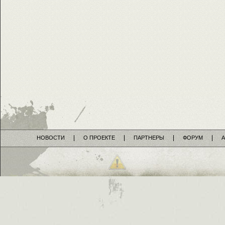
НОВОСТИ
О ПРОЕКТЕ
ПАРТНЕРЫ
ФОРУМ