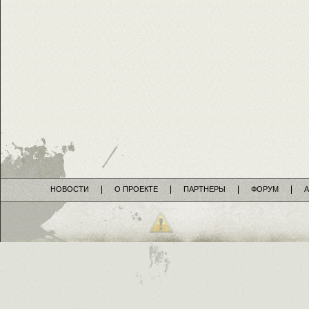
НОВОСТИ
О ПРОЕКТЕ
ПАРТНЕРЫ
ФОРУМ