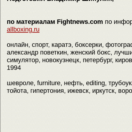
по материалам Fightnews.com
по инфо
allboxing.ru
онлайн, спорт, каратэ, боксерки, фотогра
александр поветкин, женский бокс, лучш
симулятор, новокузнецк, петербург, киров
1994
шевроле, furniture, нефть, editing, трубоу
тойота, гипертония, ижевск, иркутск, вор