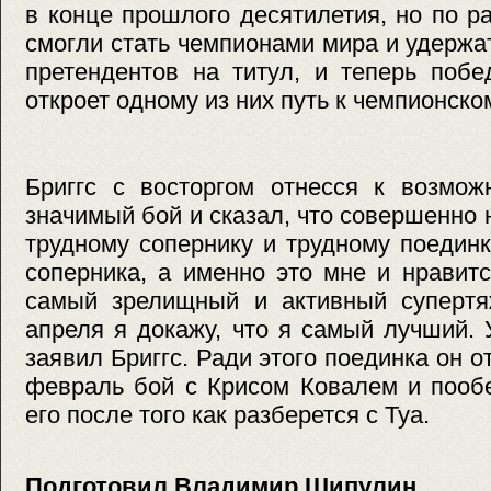
в конце прошлого десятилетия, но по 
смогли стать чемпионами мира и удержа
претендентов на титул, и теперь поб
откроет одному из них путь к чемпионско
Бриггс с восторгом отнесся к возмож
значимый бой и сказал, что совершенно н
трудному сопернику и трудному поединк
соперника, а именно это мне и нравитс
самый зрелищный и активный супертя
апреля я докажу, что я самый лучший.
заявил Бриггс. Ради этого поединка он 
февраль бой с Крисом Ковалем и пообе
его после того как разберется с Туа.
Подготовил Владимир Шипулин,