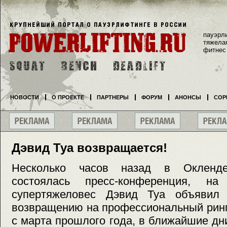
пауэрл
тяжела
фитнес
НОВОСТИ
О ПРОЕКТЕ
ПАРТНЕРЫ
ФОРУМ
АНОНСЫ
СОР
Дэвид Туа возвращается!
Несколько часов назад в Окленде
состоялась пресс-конференция, на
супертяжеловес Дэвид Туа объявил
возвращению на профессиональный ринг
с марта прошлого года, в ближайшие дн