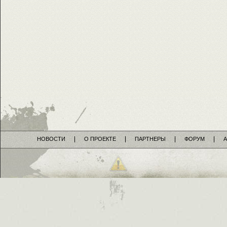
НОВОСТИ
О ПРОЕКТЕ
ПАРТНЕРЫ
ФОРУМ