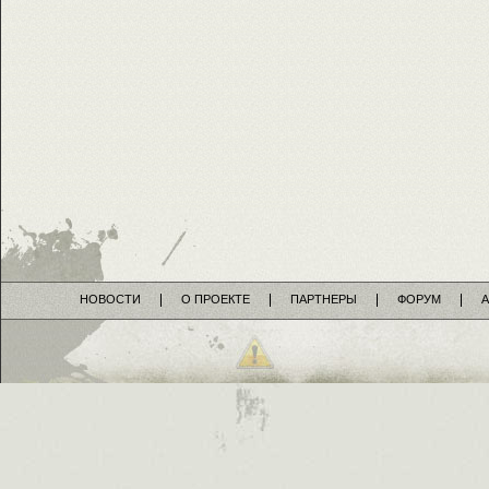
НОВОСТИ
О ПРОЕКТЕ
ПАРТНЕРЫ
ФОРУМ