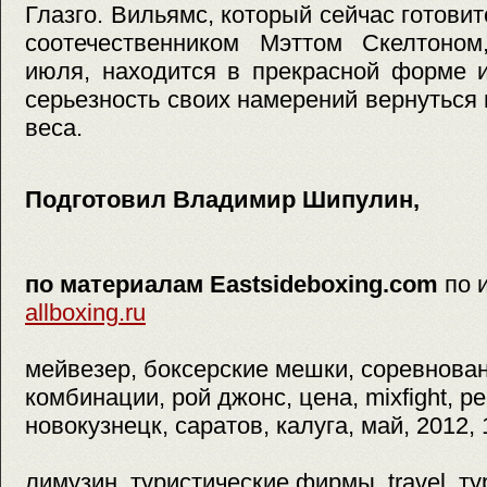
Глазго. Вильямс, который сейчас готови
соотечественником Мэттом Скелтоно
июля, находится в прекрасной форме и
серьезность своих намерений вернуться 
веса.
Подготовил Владимир Шипулин,
по материалам Eastsideboxing.com
по 
allboxing.ru
мейвезер, боксерские мешки, соревнован
комбинации, рой джонс, цена, mixfight, ре
новокузнецк, саратов, калуга, май, 2012, 
лимузин, туристические фирмы, travel, ту