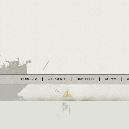
НОВОСТИ
О ПРОЕКТЕ
ПАРТНЕРЫ
ФОРУМ