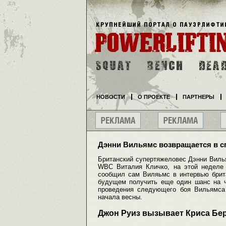
НОВОСТИ
О ПРОЕКТЕ
ПАРТНЕРЫ
Дэнни Вильямс возвращается в с
Британский супертяжеловес Дэнни Виль
WBC Виталия Кличко, на этой неделе в
сообщил сам Виляьмс в интервью брита
будущем получить еще один шанс на че
проведения следующего боя Вильямса 
начала весны.
Джон Руиз вызывает Криса Бе