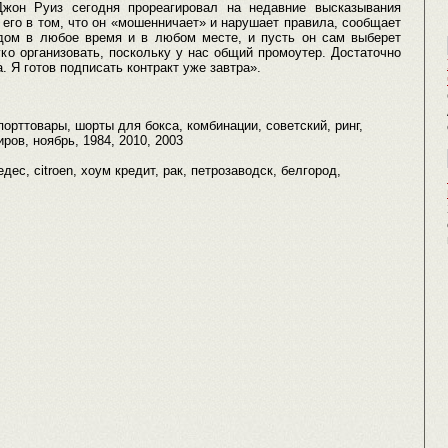
он Руиз сегодня прореагировал на недавние высказывания
его в том, что он «мошенничает» и нарушает правила, сообщает
рдом в любое время и в любом месте, и пусть он сам выберет
ко организовать, поскольку у нас общий промоутер. Достаточно
. Я готов подписать контракт уже завтра».
спорттовары, шорты для бокса, комбинации, советский, ринг,
ров, ноябрь, 1984, 2010, 2003
седес, citroen, хоум кредит, рак, петрозаводск, белгород,