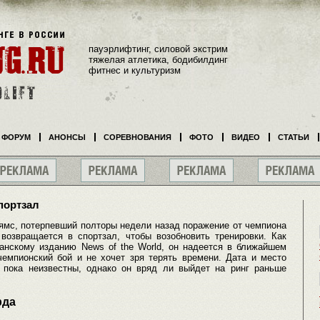
пауэрлифтинг, силовой экстрим
тяжелая атлетика, бодибилдинг
фитнес и культуризм
ФОРУМ
АНОНСЫ
СОРЕВНОВАНИЯ
ФОТО
ВИДЕО
СТАТЬИ
портзал
ямс, потерпевший полторы недели назад поражение от чемпиона
озвращается в спортзал, чтобы возобновить тренировки. Как
нскому изданию News of the World, он надеется в ближайшем
мпионский бой и не хочет зря терять времени. Дата и место
пока неизвестны, однако он вряд ли выйдет на ринг раньше
рда