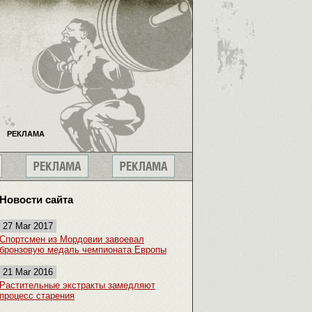
РЕКЛАМА
Новости сайта
27 Mar 2017
Спортсмен из Мордовии завоевал
бронзовую медаль чемпионата Европы
21 Mar 2016
Растительные экстракты замедляют
процесс старения