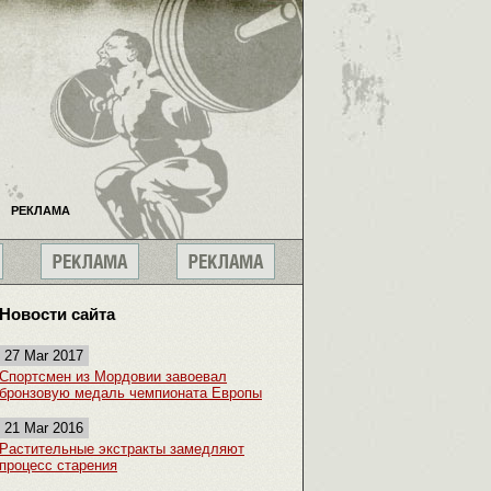
РЕКЛАМА
Новости сайта
27 Mar 2017
Спортсмен из Мордовии завоевал
бронзовую медаль чемпионата Европы
21 Mar 2016
Растительные экстракты замедляют
процесс старения