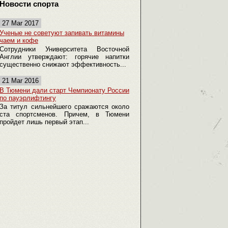
Новости спорта
27 Mar 2017
Ученые не советуют запивать витамины
чаем и кофе
Сотрудники Университета Восточной
Англии утверждают: горячие напитки
существенно снижают эффективность...
21 Mar 2016
В Тюмени дали старт Чемпионату России
по пауэрлифтингу
За титул сильнейшего сражаются около
ста спортсменов. Причем, в Тюмени
пройдет лишь первый этап...