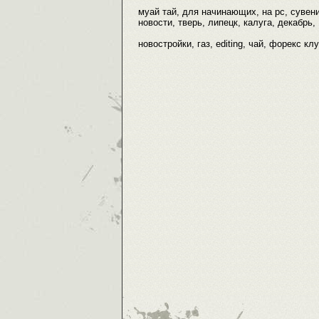
муай тай, для начинающих, на pc, сувенир
новости, тверь, липецк, калуга, декабрь, 
новостройки, газ, editing, чай, форекс кл