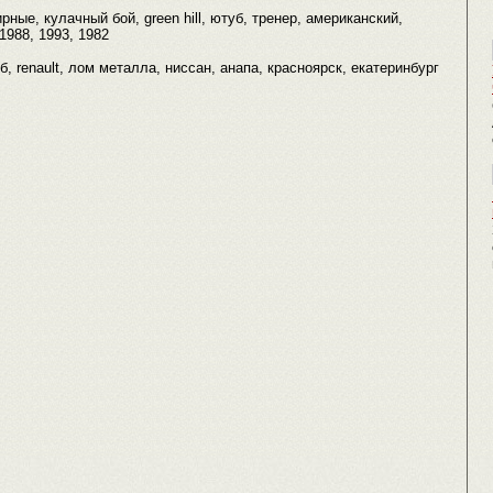
ные, кулачный бой, green hill, ютуб, тренер, американский,
1988, 1993, 1982
уб, renault, лом металла, ниссан, анапа, красноярск, екатеринбург