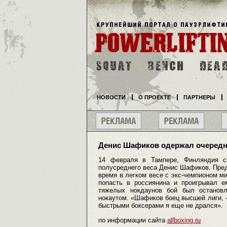
НОВОСТИ
О ПРОЕКТЕ
ПАРТНЕРЫ
Денис Шафиков одержал очеред
14 февраля в Тампере, Финляндия с
полусреднего веса Денис Шафиков. Пре
время в легком весе с экс-чемпионом ми
попасть в россиянина и проигрывал е
тяжелых нокдаунов бой был останов
нокаутом. «Шафиков боец высшей лиги,
быстрыми боксерами я еще не дрался».
по информации сайта
allboxing.ru