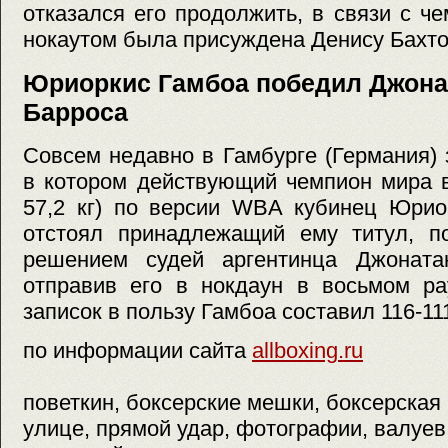
отказался его продолжить, в связи с ч
нокаутом была присуждена Денису Бахто
Юриоркис Гамбоа победил Джона
Барроса
Совсем недавно в Гамбурге (Германия)
в котором действующий чемпион мира в
57,2 кг) по версии WBA кубинец Юрио
отстоял принадлежащий ему титул, п
решением судей аргентинца Джоната
отправив его в нокдаун в восьмом ра
записок в пользу Гамбоа составил 116-11
по информации сайта
allboxing.ru
поветкин, боксерские мешки, боксерская 
улице, прямой удар, фотографии, валуев