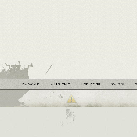
НОВОСТИ
О ПРОЕКТЕ
ПАРТНЕРЫ
ФОРУМ