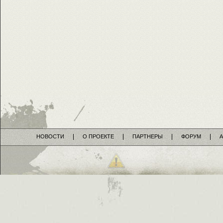
НОВОСТИ
О ПРОЕКТЕ
ПАРТНЕРЫ
ФОРУМ