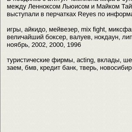
между Ленноксом Льюисом и Майком Тай
выступали в перчатках Reyes
по информ
игры, айкидо, мейвезер, mix fight, миксфа
величайший боксер, валуев, нокдаун, лип
ноябрь, 2002, 2000, 1996
туристические фирмы, acting, вклады, ше
заем, бмв, кредит банк, тверь, новосибир