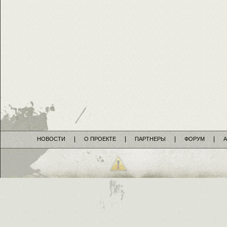
НОВОСТИ
О ПРОЕКТЕ
ПАРТНЕРЫ
ФОРУМ