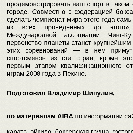
продемонстрировать наш спорт в таком
городе. Совместно с федерацией бокс
сделать чемпионат мира этого года са
из всех проведенных до этого»
Международной ассоциации Чинг-К
первенство планеты станет крупнейшим
этих соревнований — в нем примут
спортсменов из ста стран, кроме это
первым этапом квалификационного о
играм 2008 года в Пекине.
Подготовил Владимир Шипулин,
по материалам AIBA
по информации са
каратэ, айкидо, боксерская груша, фото