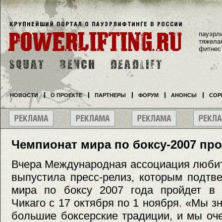
пауэрл
тяжела
фитнес
НОВОСТИ
О ПРОЕКТЕ
ПАРТНЕРЫ
ФОРУМ
АНОНСЫ
СОР
Чемпионат мира по боксу-2007 про
Вчера Международная ассоциация любит
выпустила пресс-релиз, которым подтв
мира по боксу 2007 года пройдет в 
Чикаго с 17 октября по 1 ноября. «Мы з
большие боксерские традиции, и мы оч