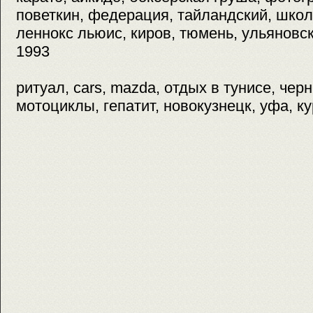
поветкин, федерация, тайландский, школ
леннокс льюис, киров, тюмень, ульяновск,
1993
ритуал, cars, mazda, отдых в тунисе, чер
мотоциклы, гепатит, новокузнецк, уфа, ку