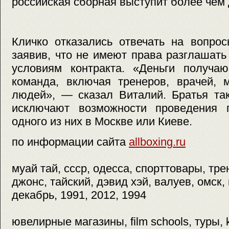
российская сборная выступит более чем 
Кличко отказались отвечать на вопрос
заявив, что не имеют права разглашать
условиям контракта. «Деньги получа
команда, включая тренеров, врачей, 
людей», — сказал Виталий. Братья та
исключают возможности проведения 
одного из них в Москве или Киеве.
по информации сайта
allboxing.ru
муай тай, ссср, одесса, спорттовары, тр
джонс, тайский, дэвид хэй, валуев, омск,
декабрь, 1991, 2012, 1994
ювелирные магазины, film schools, туры, 