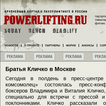
пауэрл
тяжела
фитнес
НОВОСТИ
О ПРОЕКТЕ
ПАРТНЕРЫ
ФОРУМ
АНОНСЫ
СОР
Братья Кличко в Москве
Сегодня в полдень в пресс-центре 
комсомолец» состоялась пресс-конф
боксеров Владимира и Виталия Кличко
специально для встречи с прессой и
поклонниками. Кличко рассказали