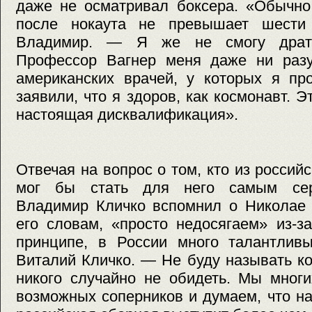
даже не осматривал боксера. «Обычно
после нокаута не превышает шести
Владимир. — Я же не смогу драть
Профессор Вагнер меня даже ни разу
американских врачей, у которых я пр
заявили, что я здоров, как космонавт. 
настоящая дисквалификация».
Отвечая на вопрос о том, кто из россий
мог бы стать для него самым сер
Владимир Кличко вспомнил о Николае 
его словам, «просто недосягаем» из-з
принципе, в России много талантлив
Виталий Кличко. — Не буду называть к
никого случайно не обидеть. Мы многи
возможных соперников и думаем, что н