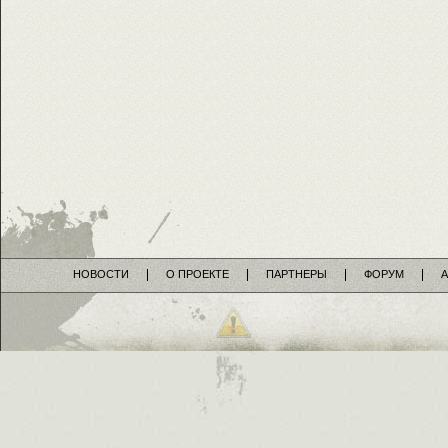
НОВОСТИ
О ПРОЕКТЕ
ПАРТНЕРЫ
ФОРУМ