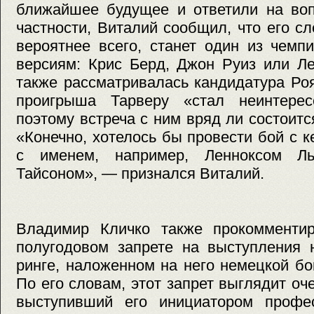
ближайшее будущее и ответили на воп
частности, Виталий сообщил, что его 
вероятнее всего, станет один из чемп
версиям: Крис Берд, Джон Руиз или Л
также рассматривалась кандидатура Ро
проигрыша Тарверу «стал неинтерес
поэтому встреча с ним вряд ли состоит
«Конечно, хотелось бы провести бой с к
с именем, например, Ленноксом Л
Тайсоном», — признался Виталий.
Владимир Кличко также прокомменти
полугодовом запрете на выступления 
ринге, наложенном на него немецкой б
По его словам, этот запрет выглядит оч
выступивший его инициатором профе