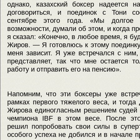
однако, казахский боксер надеется н
договориться, и поединок с Тони с
сентябре этого года. «Мы долгое
возможности, думали об этом, и когда п
я сказал: «Конечно, в любое время, я бу
Жиров. — Я готовлюсь к этому поединку,
меня зависит. Я уже встречался с ним,
представляет, так что мне остается т
работу и отправить его на пенсию».
Напомним, что эти боксеры уже встре
рамках первого тяжелого веса, и тогд
Жирова единогласным решением судей и
чемпиона IBF в этом весе. После эт
решил попробовать свои силы в супер
особого успеха не добился и в начале 