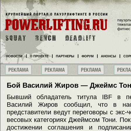
пауэрл
тяжела
фитнес
НОВОСТИ
О ПРОЕКТЕ
ПАРТНЕРЫ
ФОРУМ
АНОНСЫ
СОР
Бой Василий Жиров — Джеймс Тон
Бывший обладатель титула IBF в п
Василий Жиров сообщил, что в на
представители ведут переговоры с экс-
весовых категориях Джеймсом Тони. Пок
достижении соглашения и подписани