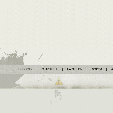
НОВОСТИ
О ПРОЕКТЕ
ПАРТНЕРЫ
ФОРУМ