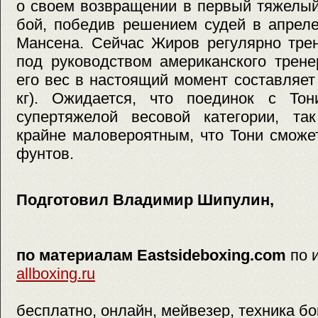
о своем возвращении в первый тяжелый
бой, победив решением судей в апрел
Мансена. Сейчас Жиров регулярно трен
под руководством американского трене
его вес в настоящий момент составляет
кг). Ожидается, что поединок с То
супертяжелой весовой категории, так
крайне маловероятным, что Тони сможе
фунтов.
Подготовил Владимир Шипулин,
по материалам Eastsideboxing.com
по 
allboxing.ru
бесплатно, онлайн, мейвезер, техника бо