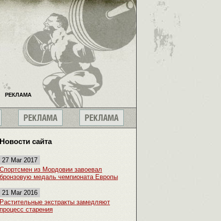
РЕКЛАМА
Новости сайта
27 Mar 2017
Спортсмен из Мордовии завоевал
бронзовую медаль чемпионата Европы
21 Mar 2016
Растительные экстракты замедляют
процесс старения