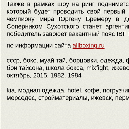
Также в рамках шоу на ринг подниметс
который будет проводить свой первый
чемпиону мира Юргену Бремеру в де
Соперником Сухотского станет аргент
победитель завоюет вакантный пояс IBF In
по информации сайта
allboxing.ru
ссср, бокс, муай тай, борцовки, одежда,
бои тайсона, школа бокса, mixfight, ижевс
октябрь, 2015, 1982, 1984
kia, модная одежда, hotel, кофе, погрузчи
мерседес, стройматериалы, ижевск, перм