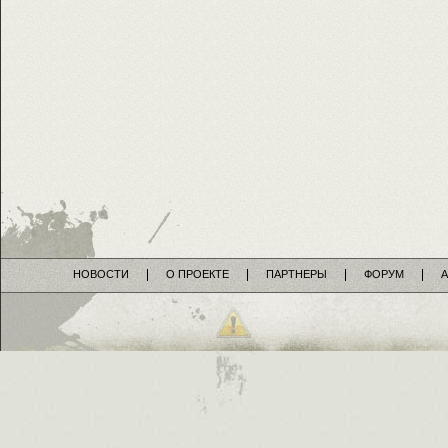
НОВОСТИ
О ПРОЕКТЕ
ПАРТНЕРЫ
ФОРУМ