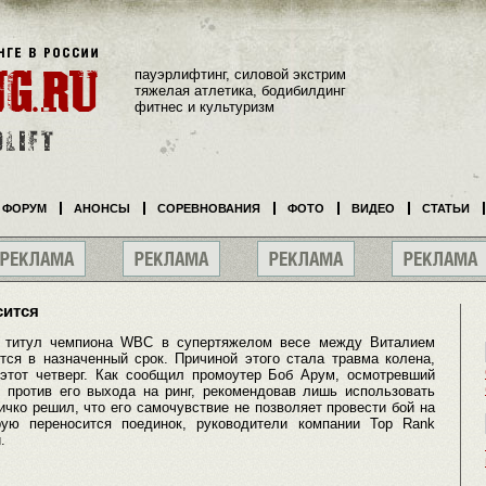
пауэрлифтинг, силовой экстрим
тяжелая атлетика, бодибилдинг
фитнес и культуризм
ФОРУМ
АНОНСЫ
СОРЕВНОВАНИЯ
ФОТО
ВИДЕО
СТАТЬИ
сится
а титул чемпиона WBC в супертяжелом весе между Виталием
ся в назначенный срок. Причиной этого стала травма колена,
этот четверг. Как сообщил промоутер Боб Арум, осмотревший
л против его выхода на ринг, рекомендовав лишь использовать
ичко решил, что его самочувствие не позволяет провести бой на
ую переносится поединок, руководители компании Top Rank
.