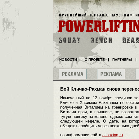
НОВОСТИ
О ПРОЕКТЕ
ПАРТНЕРЫ
Бой Кличко-Рахман снова перено
Намеченный на 12 ноября поединок з
Кличко и Хасимом Рахманом не состоит
полученная Виталием на тренировке в 
Виталия врач, в принципе, не возража
тугую повязку на колено, однако сам Кл
следующей неделе. О дате, на котор
обещают сообщить через несколько дней
по информации сайта
allboxing.ru