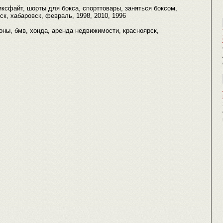
миксфайт, шорты для бокса, спорттовары, заняться боксом,
к, хабаровск, февраль, 1998, 2010, 1996
алоны, бмв, хонда, аренда недвижимости, красноярск,