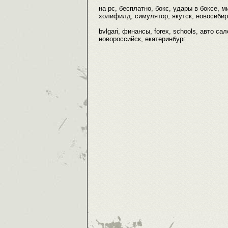
на pc, бесплатно, бокс, удары в боксе, 
холифилд, симулятор, якутск, новосибирс
bvlgari, финансы, forex, schools, авто с
новороссийск, екатеринбург