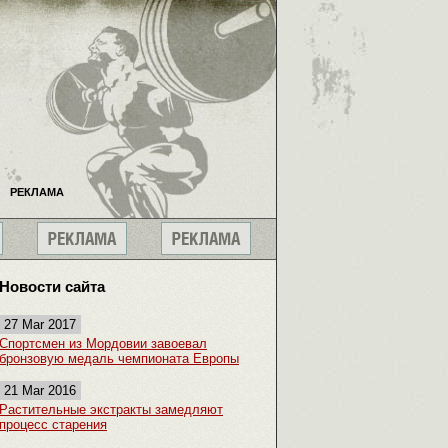
РЕКЛАМА
Новости сайта
27 Mar 2017
Спортсмен из Мордовии завоевал
бронзовую медаль чемпионата Европы
21 Mar 2016
Растительные экстракты замедляют
процесс старения