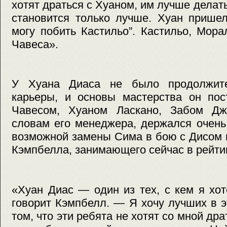
хотят драться с Хуаном, им лучше делать 
становится только лучше. Хуан пришел
могу побить Кастильо”. Кастильо, Мора
Чавеса».
У Хуана Диаса не было продолжите
карьеры, и основы мастерства он пос
Чавесом, Хуаном Ласкано, Забом Дж
словам его менеджера, держался очень
возможной замены Сима в бою с Дисом 
Кэмпбелла, занимающего сейчас в рейти
«Хуан Диас — один из тех, с кем я хо
говорит Кэмпбелл. — Я хочу лучших в 
том, что эти ребята не хотят со мной дра