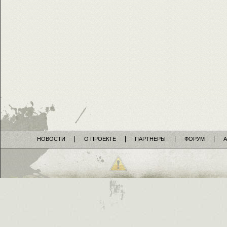
НОВОСТИ
О ПРОЕКТЕ
ПАРТНЕРЫ
ФОРУМ