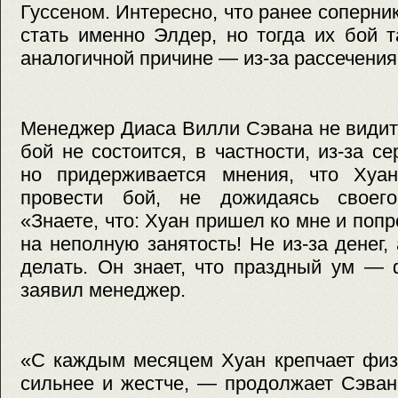
Гуссеном. Интересно, что ранее соперн
стать именно Элдер, но тогда их бой 
аналогичной причине — из-за рассечения
Менеджер Диаса Вилли Сэвана не видит
бой не состоится, в частности, из-за с
но придерживается мнения, что Хуа
провести бой, не дожидаясь своего
«Знаете, что: Хуан пришел ко мне и поп
на неполную занятость! Не из-за денег,
делать. Он знает, что праздный ум —
заявил менеджер.
«С каждым месяцем Хуан крепчает физи
сильнее и жестче, — продолжает Сэван