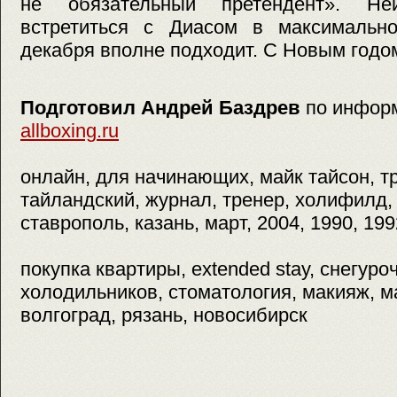
не обязательный претендент». Не
встретиться с Диасом в максимально
декабря вполне подходит. С Новым годо
Подготовил Андрей Баздрев
по инфор
allboxing.ru
онлайн, для начинающих, майк тайсон, т
тайландский, журнал, тренер, холифилд, 
ставрополь, казань, март, 2004, 1990, 199
покупка квартиры, extended stay, снегуроч
холодильников, стоматология, макияж, м
волгоград, рязань, новосибирск