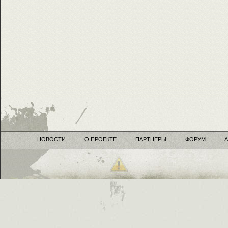
НОВОСТИ
О ПРОЕКТЕ
ПАРТНЕРЫ
ФОРУМ