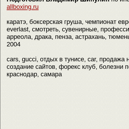
allboxing.ru
каратэ, боксерская груша, чемпионат ев
everlast, смотреть, сувенирные, професс
арреола, драка, пенза, астрахань, тюмень
2004
cars, gucci, отдых в тунисе, car, продажа
создание сайтов, форекс клуб, болезни п
краснодар, самара