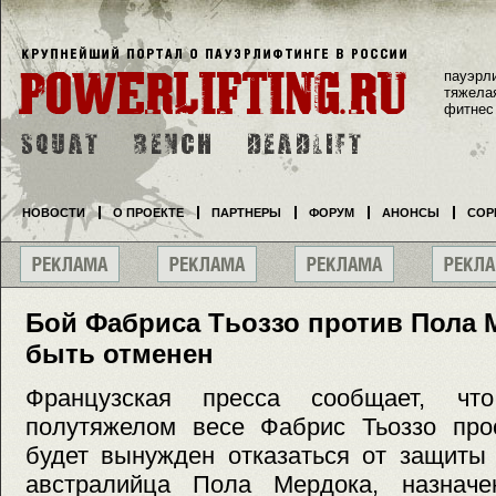
пауэрл
тяжела
фитнес
НОВОСТИ
О ПРОЕКТЕ
ПАРТНЕРЫ
ФОРУМ
АНОНСЫ
СОР
Бой Фабриса Тьоззо против Пола 
быть отменен
Французская пресса сообщает, 
полутяжелом весе Фабрис Тьоззо про
будет вынужден отказаться от защиты 
австралийца Пола Мердока, назначе