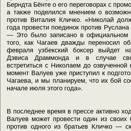
Берндта Бёнте о его переговорах с пром
а также поделился мнением о возможн
против Виталия Кличко. «Николай дол
года провести поединок против Руслана 
— Это было записано в официальном
того, как Чагаев дважды переносил об
февраля узбекский боксер выйдет н
Дэвиса Драммонда и в случае сво
встретиться с Николаем до озвученной
момент Валуев уже приступил к подгото
Чагаева, и мы планируем, что их бой со
начале июля этого года».
В последнее время в прессе активно ход
Валуев может провести один из своих
против одного из братьев Кличко — ск