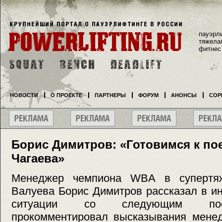
пауэрл
тяжела
фитнес
НОВОСТИ
О ПРОЕКТЕ
ПАРТНЕРЫ
ФОРУМ
АНОНСЫ
СОР
Борис Димитров: «Готовимся к по
Чагаева»
Менеджер чемпиона WBA в супертя
Валуева Борис Димитров рассказал в ин
ситуации со следующим пое
прокомментировал высказывания менед