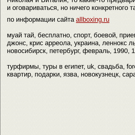
и оговариваться, но ничего конкретного 
по информации сайта
allboxing.ru
муай тай, бесплатно, спорт, боевой, при
джонс, крис арреола, украина, леннокс л
новосибирск, петербург, февраль, 1990, 
турфирмы, туры в египет, uk, свадьба, for
квартир, подарки, язва, новокузнецк, сар