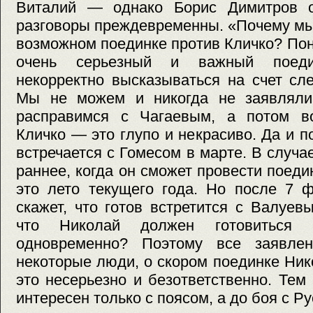
Виталий — однако Борис Димитров о
разговоры преждевременны. «Почему мы
возможном поединке против Кличко? Пон
очень серьезный и важный поед
некорректно высказываться на счет сл
Мы не можем и никогда не заявляли
расправимся с Чагаевым, а потом в
Кличко — это глупо и некрасиво. Да и п
встречается с Гомесом в марте. В случа
раннее, когда он сможет провести поед
это лето текущего года. Но после 7 
скажет, что готов встретится с Валуев
что Николай должен готовиться
одновременно? Поэтому все заявлен
некоторые люди, о скором поединке Ни
это несерьезно и безответственно. Тем
интересен только с поясом, а до боя с 