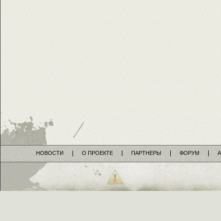
НОВОСТИ
О ПРОЕКТЕ
ПАРТНЕРЫ
ФОРУМ