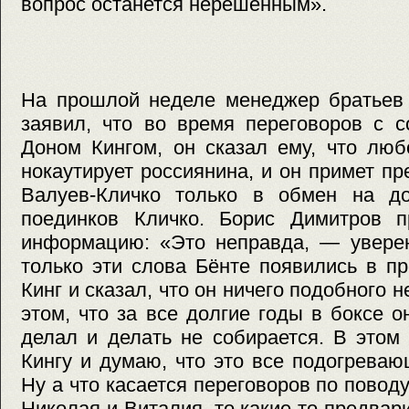
вопрос останется нерешенным».
На прошлой неделе менеджер братьев 
заявил, что во время переговоров с 
Доном Кингом, он сказал ему, что люб
нокаутирует россиянина, и он примет п
Валуев-Кличко только в обмен на д
поединков Кличко. Борис Димитров п
информацию: «Это неправда, — уверен
только эти слова Бёнте появились в п
Кинг и сказал, что он ничего подобного н
этом, что за все долгие годы в боксе о
делал и делать не собирается. В этом
Кингу и думаю, что это все подогрева
Ну а что касается переговоров по повод
Николая и Виталия, то какие-то предвар