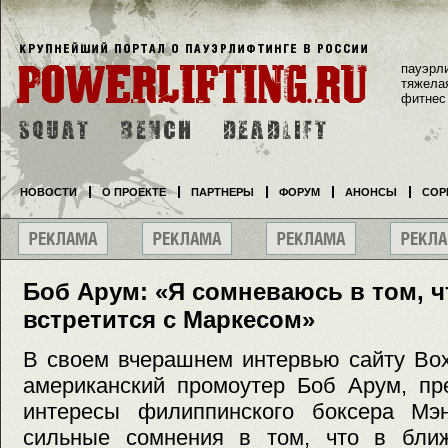
пауэрл
тяжела
фитнес
НОВОСТИ
О ПРОЕКТЕ
ПАРТНЕРЫ
ФОРУМ
АНОНСЫ
СОР
Боб Арум: «Я сомневаюсь в том, ч
встретится с Маркесом»
В своем вчерашнем интервью сайту Box
американский промоутер Боб Арум, пр
интересы филиппинского боксера Мэ
сильные сомнения в том, что в бли