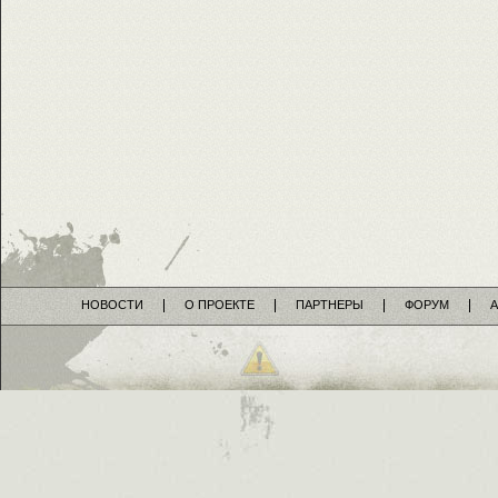
НОВОСТИ
О ПРОЕКТЕ
ПАРТНЕРЫ
ФОРУМ