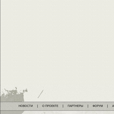
НОВОСТИ
О ПРОЕКТЕ
ПАРТНЕРЫ
ФОРУМ