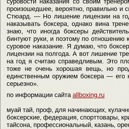
суровости наказания со своим тренеро
произошедшее, вероятно, правильно и 
Стюард. — Но лишение лицензии на го
наказывать боксера, однако вина трен
знаю, что иногда боксеры действител
бинтуют руки, и поэтому по отношению 
суровое наказание. Я думаю, что бокс
лицензии на полгода. А вот лишение тр
на год я считаю справедливым. Это пл
тоже не очень хорошая вещь, но про
единственным оружием боксера — его 
серьезно».
по информации сайта
allboxing.ru
муай тай, проф, для начинающих, кулачн
боксерские, федерация, спорттовары, кр
тайсона, профессиональный, казань, орен