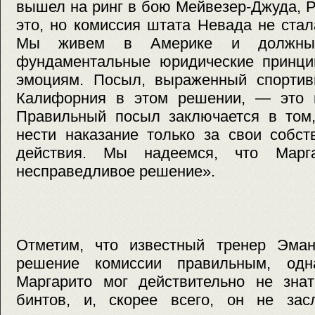
вышел на ринг в бою Мейвезер-Джуда, 
это, но комиссия штата Невада не ста
Мы живем в Америке и должны
фундаментальные юридические принци
эмоциям. Посыл, выраженный спортив
Калифорния в этом решении, — это 
Правильный посыл заключается в том,
нести наказание только за свои собс
действия. Мы надеемся, что Марг
несправедливое решение».
Отметим, что известный тренер Эма
решение комиссии правильным, одна
Маргарито мог действительно не зна
бинтов, и, скорее всего, он не зас