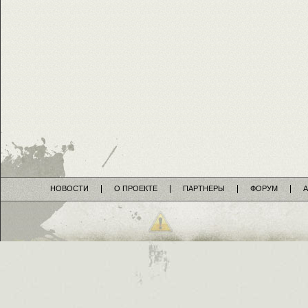
НОВОСТИ
О ПРОЕКТЕ
ПАРТНЕРЫ
ФОРУМ