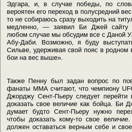
Эдгара, и, в случае победы, по слов
вероятен его переход в полусредний вес
то не собираюсь сразу выходить на титу
медленно, — заявил Би Джей сайту 
любом случае мы обсудим все с Даной У
Абу-Даби. Возможно, я буду выступат
Сильве, удерживая свой пояс в родном 
бои на вес выше».
Также Пенну был задан вопрос по пов
фанаты ММА считают, что чемпиону UF
Джорджу Сент-Пьеру следует перейти 
доказать свое величие как бойца. Би Д
думает будто Сент-Пьеру нужно перех
чтобы доказать кому-то свое величие
должен оставаться верным себе и свое