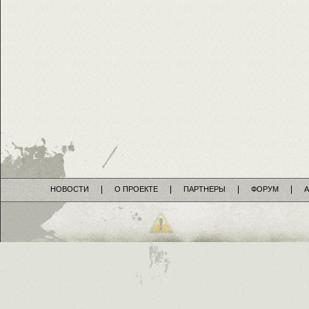
НОВОСТИ
О ПРОЕКТЕ
ПАРТНЕРЫ
ФОРУМ