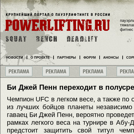
пауэрл
тяжела
фитнес
НОВОСТИ
О ПРОЕКТЕ
ПАРТНЕРЫ
ФОРУМ
АНОНСЫ
СОР
Би Джей Пенн переходит в полуср
Чемпион UFC в легком весе, а также по 
из лучших бойцов планеты независимо 
гаваец Би Джей Пенн, вероятно проведет
рамках легкого веса на турнире в Абу-
предстоит защитить свой титул чем