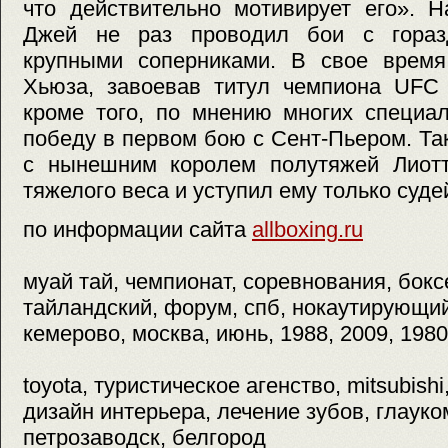
что действительно мотивирует его». 
Джей не раз проводил бои с гораз
крупными соперниками. В свое врем
Хьюза, завоевав титул чемпиона UFC 
кроме того, по мнению многих специа
победу в первом бою с Сент-Пьером. Та
с нынешним королем полутяжей Лиот
тяжелого веса и уступил ему только суд
по информации сайта
allboxing.ru
муай тай, чемпионат, соревнования, бокс
тайландский, форум, спб, нокаутирующий
кемерово, москва, июнь, 1988, 2009, 1980
toyota, туристическое агенство, mitsubishi
дизайн интерьера, лечение зубов, глауком
петрозаводск, белгород