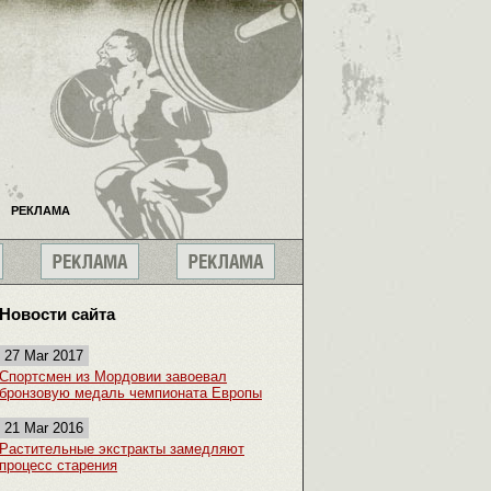
РЕКЛАМА
Новости сайта
27 Mar 2017
Спортсмен из Мордовии завоевал
бронзовую медаль чемпионата Европы
21 Mar 2016
Растительные экстракты замедляют
процесс старения