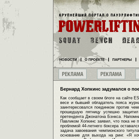
НОВОСТИ
О ПРОЕКТЕ
ПАРТНЕРЫ
Бернард Хопкинс задумался о по
Как сообщает в своем блоге на сайте 
весе и бывший обладатель пояса журна
заинтересовался поединком против чем
прошедшую пятницу успешно защитил 
претендента Джонатона Бэнкса. Напомн
Павликом Хопкинс заявил, что пока не 
проблемой 44-летнего боксера оставался
задача завоевания чемпионского титул
основание для выхода на ринг. «Я х