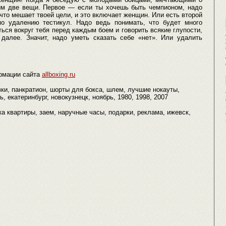
им две вещи. Первое — если ты хочешь быть чемпионом, надо
что мешает твоей цели, и это включает женщин. Или есть второй
о удалению тестикул. Надо ведь понимать, что будет много
ься вокруг тебя перед каждым боем и говорить всякие глупости,
далее. Значит, надо уметь сказать себе «нет». Или удалить
рмации сайта
allboxing.ru
вки, панкратион, шорты для бокса, шлем, лучшие нокауты,
, екатеринбург, новокузнецк, ноябрь, 1980, 1998, 2007
упка квартиры, заем, наручные часы, подарки, реклама, ижевск,