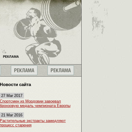
РЕКЛАМА
Новости сайта
27 Mar 2017
Спортсмен из Мордовии завоевал
бронзовую медаль чемпионата Европы
21 Mar 2016
Растительные экстракты замедляют
процесс старения