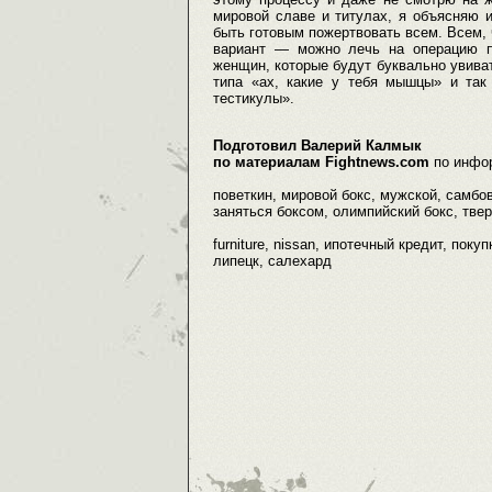
мировой славе и титулах, я объясняю 
быть готовым пожертвовать всем. Всем, 
вариант — можно лечь на операцию п
женщин, которые будут буквально увиват
типа «ах, какие у тебя мышцы» и так 
тестикулы».
Подготовил Валерий Калмык
по материалам Fightnews.com
по инфо
поветкин, мировой бокс, мужской, самбо
заняться боксом, олимпийский бокс, тверь
furniture, nissan, ипотечный кредит, пок
липецк, салехард