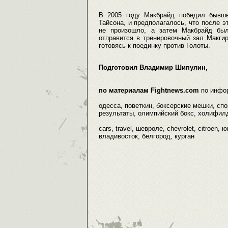
В 2005 году Макбрайд победил бывше
Тайсона, и предполагалось, что после э
не произошло, а затем Макбрайд бы
отправится в тренировочный зал Макги
готовясь к поединку против Голоты.
Подготовил Владимир Шипулин,
по материалам Fightnews.com
по инфо
одесса, поветкин, боксерские мешки, сп
результаты, олимпийский бокс, холифилд,
cars, travel, шевроле, chevrolet, citroe
владивосток, белгород, курган