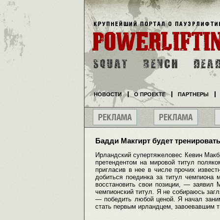
НОВОСТИ
О ПРОЕКТЕ
ПАРТНЕРЫ
Бадди Макгирт будет тренироват
Ирландский супертяжеловес Кевин Макбр
претендентом на мировой титул поляко
пригласив в нее в числе прочих извест
добиться поединка за титул чемпиона 
восстановить свои позиции, — заявил 
чемпионский титул. Я не собираюсь загл
— победить любой ценой. Я начал заним
стать первым ирландцем, завоевавшим т