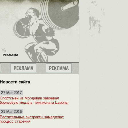
РЕКЛАМА
Новости сайта
27 Mar 2017
Спортсмен из Мордовии завоевал
бронзовую медаль чемпионата Европы
21 Mar 2016
Растительные экстракты замедляют
процесс старения