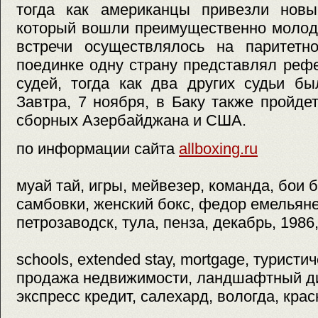
тогда как американцы привезли новы
который вошли преимущественно молод
встречи осуществлялось на паритетн
поединке одну страну представлял реф
судей, тогда как два других судьи бы
Завтра, 7 ноября, в Баку также пройд
сборных Азербайджана и США.
по информации сайта
allboxing.ru
муай тай, игры, мейвезер, команда, бои 
самбовки, женский бокс, федор емельяне
петрозаводск, тула, пенза, декабрь, 1986
schools, extended stay, mortgage, турист
продажа недвижимости, ландшафтный ди
экспресс кредит, салехард, вологда, кра