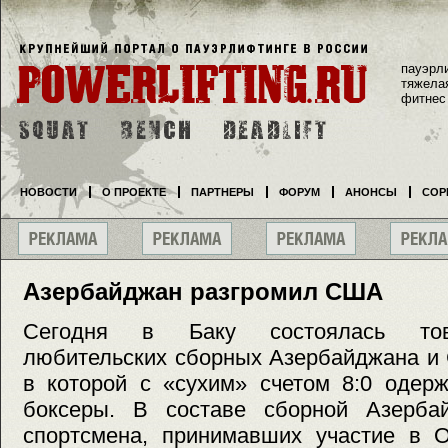
пауэрл
тяжела
фитнес
НОВОСТИ
О ПРОЕКТЕ
ПАРТНЕРЫ
ФОРУМ
АНОНСЫ
СОР
Азербайджан разгромил США
Сегодня в Баку состоялась тов
любительских сборных Азербайджана и 
в которой с «сухим» счетом 8:0 одер
боксеры. В составе сборной Азерба
спортсмена, принимавших участие в 