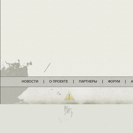
НОВОСТИ
О ПРОЕКТЕ
ПАРТНЕРЫ
ФОРУМ