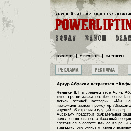
НОВОСТИ
О ПРОЕКТЕ
ПАРТНЕРЫ
Артур Абрахам встретится с Кофи
Чемпион IBF в среднем весе Артур Аб
титул против известного боксера из Га
легкой весовой категории. «Мы н
прокомментировал промоутер Абрахама
ищущий обострения и идущий вперед — э
Абрахаму предстоит обязательная защ
неделе выигравшего отборочный поедин
состояться в августе или сентябре, и
видимому, отклоняясь от своего первон