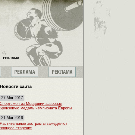
РЕКЛАМА
Новости сайта
27 Mar 2017
Спортсмен из Мордовии завоевал
бронзовую медаль чемпионата Европы
21 Mar 2016
Растительные экстракты замедляют
процесс старения