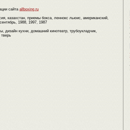
ации сайта
allboxing.ru
сия, казахстан, приемы бокса, леннокс льюис, американский,
 сентябрь, 1988, 1997, 1987
ы, дизайн кухни, домашний кинотеатр, трубоукладчик,
 тверь