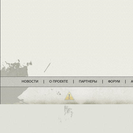
НОВОСТИ
О ПРОЕКТЕ
ПАРТНЕРЫ
ФОРУМ