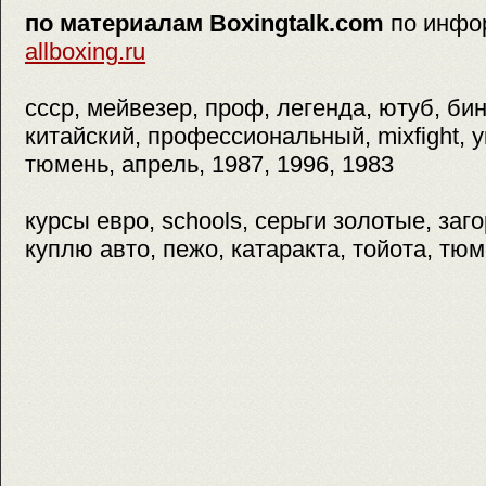
по материалам Boxingtalk.com
по инфо
allboxing.ru
ссср, мейвезер, проф, легенда, ютуб, би
китайский, профессиональный, mixfight, 
тюмень, апрель, 1987, 1996, 1983
курсы евро, schools, серьги золотые, за
куплю авто, пежо, катаракта, тойота, тюм