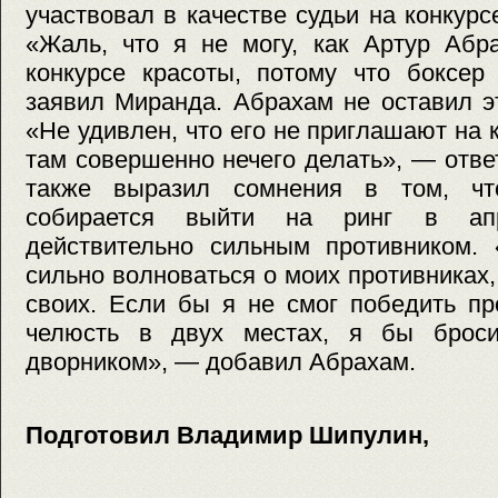
участвовал в качестве судьи на конкурс
«Жаль, что я не могу, как Артур Абр
конкурсе красоты, потому что боксер
заявил Миранда. Абрахам не оставил э
«Не удивлен, что его не приглашают на 
там совершенно нечего делать», — отв
также выразил сомнения в том, чт
собирается выйти на ринг в апр
действительно сильным противником. 
сильно волноваться о моих противниках,
своих. Если бы я не смог победить пр
челюсть в двух местах, я бы броси
дворником», — добавил Абрахам.
Подготовил Владимир Шипулин,