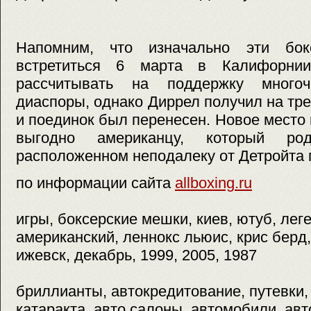
Напомним, что изначально эти бо
встретиться 6 марта в Калифорни
рассчитывать на поддержку многоч
диаспоры, однако Диррел получил на тр
и поединок был перенесен. Новое место
выгодно американцу, который р
расположенном неподалеку от Детройта 
по информации сайта
allboxing.ru
игры, боксерские мешки, киев, ютуб, лег
американский, леннокс льюис, крис берд,
ижевск, декабрь, 1999, 2005, 1987
бриллианты, автокредитование, путевки,
катаракта, авто салоны, автомобили, авт