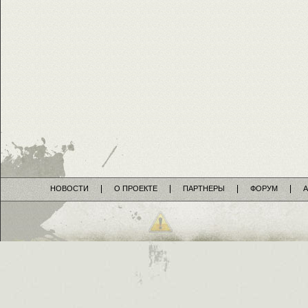
НОВОСТИ
О ПРОЕКТЕ
ПАРТНЕРЫ
ФОРУМ