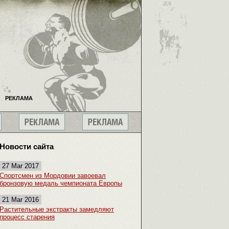
РЕКЛАМА
Новости сайта
27 Mar 2017
Спортсмен из Мордовии завоевал
бронзовую медаль чемпионата Европы
21 Mar 2016
Растительные экстракты замедляют
процесс старения