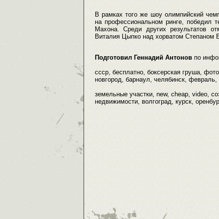
В рамках того же шоу олимпийский чем
на профессиональном ринге, победил т
Махона. Среди других результатов о
Виталия Цыпко над хорватом Степаном Б
Подготовил Геннадий Антонов
по инфо
ссср, бесплатно, боксерская груша, фот
новгород, барнаул, челябинск, февраль, 
земельные участки, new, cheap, video, со
недвижимости, волгоград, курск, оренбур