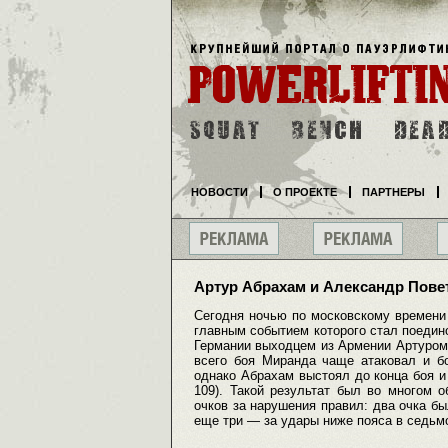
НОВОСТИ
О ПРОЕКТЕ
ПАРТНЕРЫ
Артур Абрахам и Александр Пов
Сегодня ночью по московскому времени
главным событием которого стал поедин
Германии выходцем из Армении Артуром
всего боя Миранда чаще атаковал и б
однако Абрахам выстоял до конца боя и 
109). Такой результат был во многом 
очков за нарушения правил: два очка бы
еще три — за удары ниже пояса в седьм