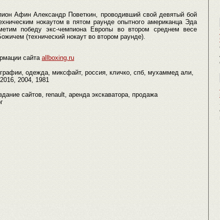
пион Афин Александр Поветкин, проводивший свой девятый бой
ехническим нокаутом в пятом раунде опытного американца Эда
тметим победу экс-чемпиона Европы во втором среднем весе
ожичем (технический нокаут во втором раунде).
рмации сайта
allboxing.ru
ографии, одежда, миксфайт, россия, кличко, спб, мухаммед али,
2016, 2004, 1981
здание сайтов, renault, аренда экскаватора, продажа
г