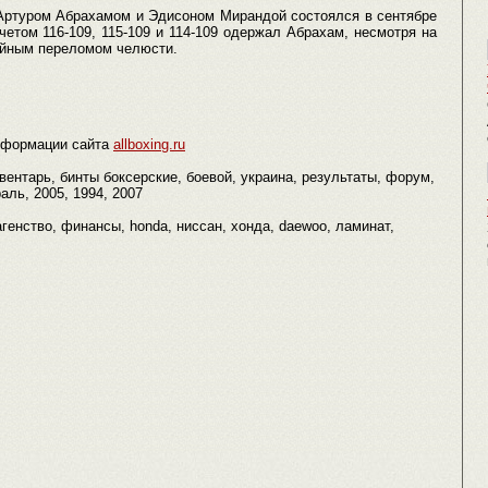
Артуром Абрахамом и Эдисоном Мирандой состоялся в сентябре
четом 116-109, 115-109 и 114-109 одержал Абрахам, несмотря на
войным переломом челюсти.
нформации сайта
allboxing.ru
нвентарь, бинты боксерские, боевой, украина, результаты, форум,
аль, 2005, 1994, 2007
генство, финансы, honda, ниссан, хонда, daewoo, ламинат,