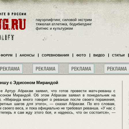
пауэрлифтинг, силовой экстрим
тяжелая атлетика, бодибилдинг
фитнес и культуризм
ФОРУМ
АНОНСЫ
СОРЕВНОВАНИЯ
ФОТО
ВИДЕО
СТАТЬИ
ваншу с Эдисоном Мирандой
е Артур Абрахам заявил, что готов провести матч-реванш с
исоном Мирандой. Об этом Абрахам заявил в понедельник на
). «Миранда много говорит о реванше после своего поражения,
кретных шагов для этого», — сказал Абрахам. По его словам,
своего веса, и пока официально не требовал реванша. «У нас с
теперь я сам жду этого боя, и надеюсь, что он состоится», —