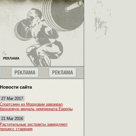
РЕКЛАМА
Новости сайта
27 Mar 2017
Спортсмен из Мордовии завоевал
бронзовую медаль чемпионата Европы
21 Mar 2016
Растительные экстракты замедляют
процесс старения