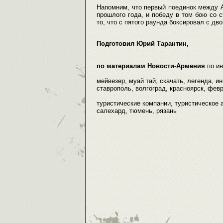
Напомним, что первый поединок между 
прошлого года, и победу в том бою со с
то, что с пятого раунда боксировал с д
Подготовил Юрий Тарантин,
по материалам Новости-Армения
по и
мейвезер, муай тай, скачать, легенда, и
ставрополь, волгоград, красноярск, февр
туристические компании, туристическое а
салехард, тюмень, рязань