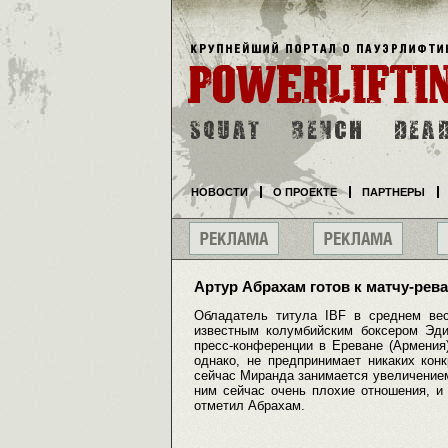
НОВОСТИ
О ПРОЕКТЕ
ПАРТНЕРЫ
Артур Абрахам готов к матчу-ре
Обладатель титула IBF в среднем вес
известным колумбийским боксером Эд
пресс-конференции в Ереване (Армения
однако, не предпринимает никаких кон
сейчас Миранда занимается увеличением 
ним сейчас очень плохие отношения, и 
отметил Абрахам.