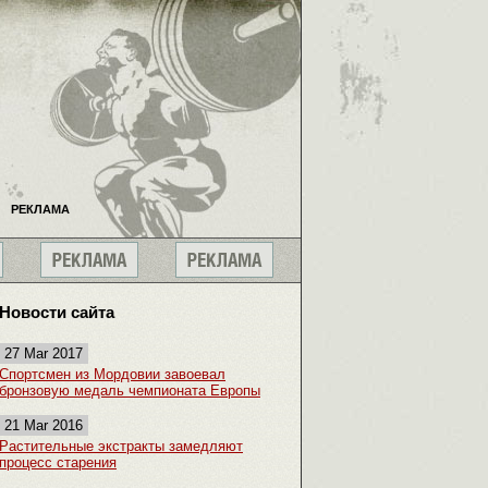
РЕКЛАМА
Новости сайта
27 Mar 2017
Спортсмен из Мордовии завоевал
бронзовую медаль чемпионата Европы
21 Mar 2016
Растительные экстракты замедляют
процесс старения