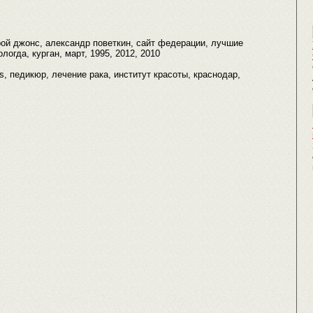
 рой джонс, александр поветкин, сайт федерации, лучшие
логда, курган, март, 1995, 2012, 2010
xus, педикюр, лечение рака, институт красоты, краснодар,