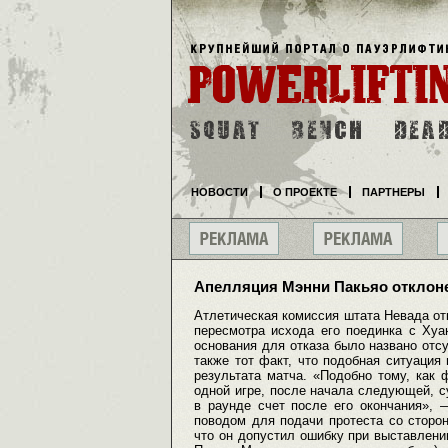
НОВОСТИ
О ПРОЕКТЕ
ПАРТНЕРЫ
Апелляция Мэнни Пакьяо отклон
Атлетическая комиссия штата Невада о
пересмотра исхода его поединка с Хуа
основания для отказа было названо отсу
также тот факт, что подобная ситуация
результата матча. «Подобно тому, как
одной игре, после начала следующей, с
в раунде счет после его окончания», 
поводом для подачи протеста со сторон
что он допустил ошибку при выставлении