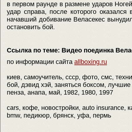
в первом раунде в размене ударов Ноге
удар справа, после которого оказался
начавший добивание Веласекес вынуди
остановить бой.
Ссылка по теме:
Видео поединка Вела
по информации сайта
allboxing.ru
киев, самоучитель, ссср, фото, смс, техн
бой, дэвид хэй, заняться боксом, лучшие
пенза, анапа, май, 1982, 1980, 1997
cars, кофе, новостройки, auto insurance, к
bmw, педикюр, брянск, уфа, пермь