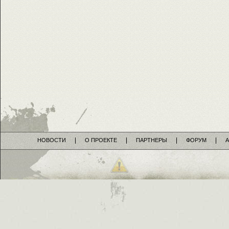
НОВОСТИ
О ПРОЕКТЕ
ПАРТНЕРЫ
ФОРУМ