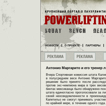
НОВОСТИ
О ПРОЕКТЕ
ПАРТНЕРЫ
Антонио Маргарито и его тренер
Вчера Спортивная комиссия штата Кали
в полусреднем весе Антонио Маргарит
решение было принято после расследо
против экс-чемпиона мира в трех весов
бинтах мексиканца было обнаружено пох
штата единогласно проголосовали за ли
своей неосведомленности в произошедш
Капетильо не смогут принимать участие
по крайней мере, в течение одного года