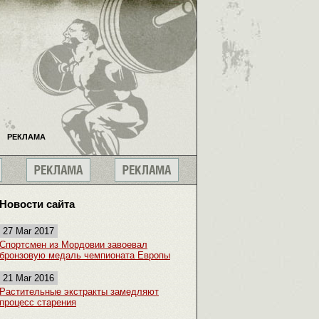
РЕКЛАМА
Новости сайта
27 Mar 2017
Спортсмен из Мордовии завоевал
бронзовую медаль чемпионата Европы
21 Mar 2016
Растительные экстракты замедляют
процесс старения