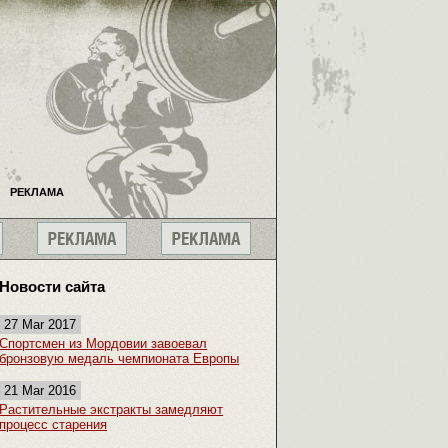
РЕКЛАМА
Новости сайта
27 Mar 2017
Спортсмен из Мордовии завоевал
бронзовую медаль чемпионата Европы
21 Mar 2016
Растительные экстракты замедляют
процесс старения