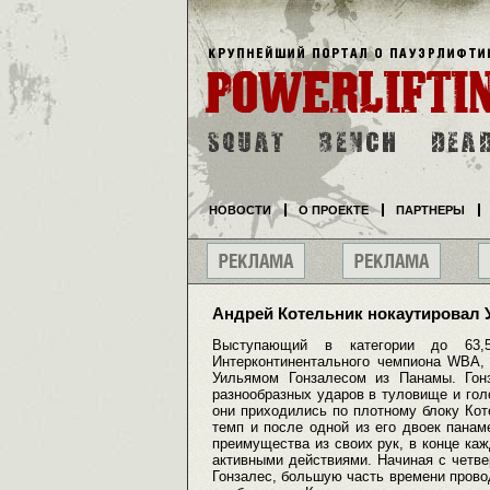
НОВОСТИ
О ПРОЕКТЕ
ПАРТНЕРЫ
Андрей Котельник нокаутировал 
Выступающий в категории до 63,
Интерконтинентального чемпиона WBA,
Уильямом Гонзалесом из Панамы. Гон
разнообразных ударов в туловище и голо
они приходились по плотному блоку Коте
темп и после одной из его двоек пана
преимущества из своих рук, в конце ка
активными действиями. Начиная с четв
Гонзалес, большую часть времени прово