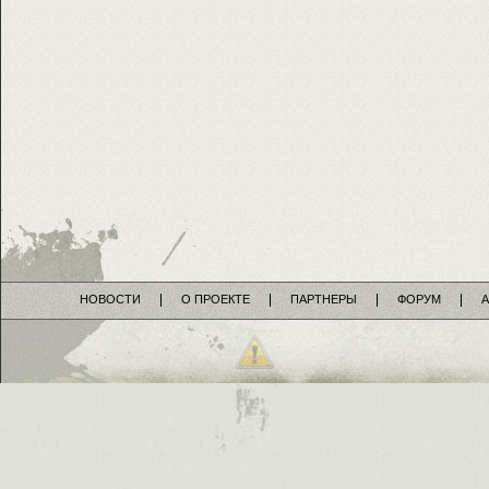
НОВОСТИ
О ПРОЕКТЕ
ПАРТНЕРЫ
ФОРУМ