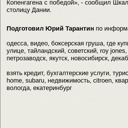
Копенгагена с победой», - сообщил Шка
столицу Дании.
Подготовил Юрий Тарантин
по информ
одесса, видео, боксерская груша, где куп
улице, тайландский, советский, roy jones, 
петрозаводск, якутск, новосибирск, декаб
взять кредит, бухгалтерские услуги, тури
home, subaru, недвижимость, citroen, ква
вологда, екатеринбург