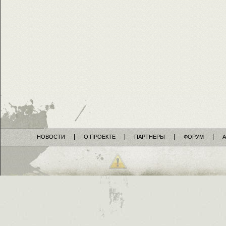
НОВОСТИ
О ПРОЕКТЕ
ПАРТНЕРЫ
ФОРУМ