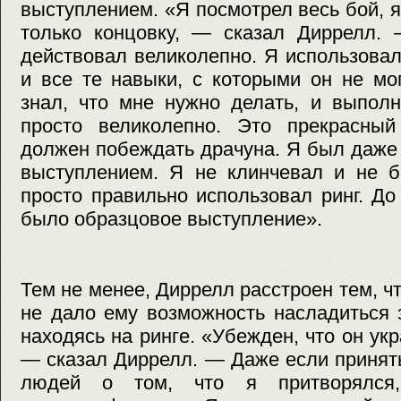
выступлением. «Я посмотрел весь бой, я
только концовку, — сказал Диррелл.
действовал великолепно. Я использовал
и все те навыки, с которыми он не мо
знал, что мне нужно делать, и выпол
просто великолепно. Это прекрасный
должен побеждать драчуна. Я был даже
выступлением. Я не клинчевал и не б
просто правильно использовал ринг. Д
было образцовое выступление».
Тем не менее, Диррелл расстроен тем, ч
не дало ему возможность насладиться 
находясь на ринге. «Убежден, что он ук
— сказал Диррелл. — Даже если принят
людей о том, что я притворялся