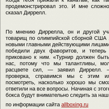
продемонстрировал это. И мне сложно
сказал Диррелл.
По мнению Диррелла, он и другой уча
товарищ по олимпийской сборной США 
новыми главными действующими лицами S
победили двух фаворитов, и теперь
приковано к ним. «Турнир должен быть
нас, потому что мы талантливы, мо
расцвете сил, — заявил Диррелл.
проверка, справимся мы с этим и
посмотреть, насколько хорошо мы смо
ответили на все вопросы. Начиная с это
бокса будут внимательно следить за на
по информации сайта
allboxing.ru