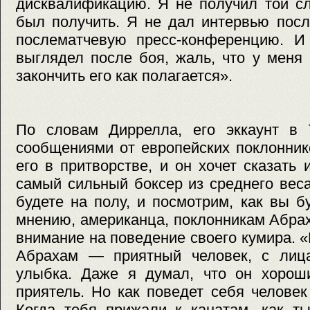
дисквалификацию. Я не получил той с
был получить. Я не дал интервью посл
послематчевую пресс-конференцию. И
выглядел после боя, жаль, что у меня
закончить его как полагается».
По словам Диррелла, его эккаунт в T
сообщениями от европейских поклонник
его в притворстве, и он хочет сказать
самый сильный боксер из среднего веса
будете на полу, и посмотрим, как вы б
мнению, американца, поклонникам Абра
внимание на поведение своего кумира. «
Абрахам — приятный человек, с лица
улыбка. Даже я думал, что он хорош
приятель. Но как поведет себя челове
Когда тебя прижали к канатам, как т