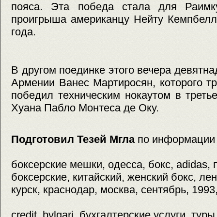
пояса. Эта победа стала для Раимк
проигрыша американцу Нейту Кемпбелл
года.
В другом поединке этого вечера девятна
Армении Ванес Мартиросян, которого т
победил техническим нокаутом в треть
Хуана Пабло Монтеса де Оку.
Подготовил Тезей Мгла
по информации
боксерские мешки, одесса, бокс, adidas,
боксерские, китайский, женский бокс, лен
курск, краснодар, москва, сентябрь, 1993
credit, bvlgari, бухгалтерские услуги, туры,