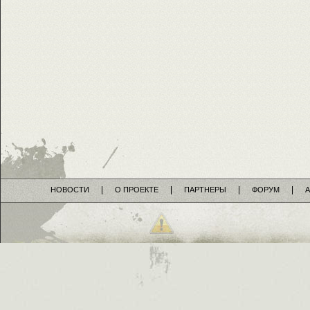
НОВОСТИ
О ПРОЕКТЕ
ПАРТНЕРЫ
ФОРУМ