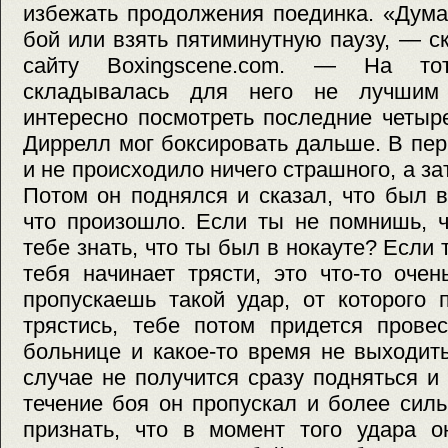
избежать продолжения поединка. «Дума
бой или взять пятиминутную паузу, — с
сайту Boxingscene.com. — На то
складывалась для него не лучшим
интересно посмотреть последние четыр
Диррелл мог боксировать дальше. В пе
и не происходило ничего страшного, а за
Потом он поднялся и сказал, что был в
что произошло. Если ты не помнишь, ч
тебе знать, что ты был в нокауте? Если
тебя начинает трясти, это что-то оче
пропускаешь такой удар, от которого
трястись, тебе потом придется прове
больнице и какое-то время не выходит
случае не получится сразу подняться и 
течение боя он пропускал и более сил
признать, что в момент того удара о